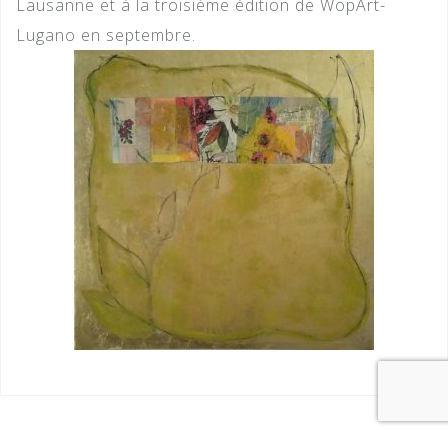
Lausanne et à la troisième édition de WopArt-
Lugano en septembre.