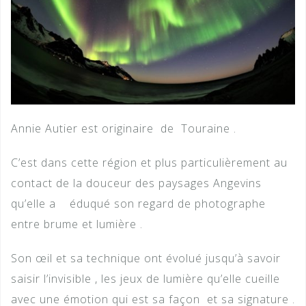
Annie Autier est originaire de Touraine .
C’est dans cette région et plus particulièrement au
contact de la douceur des paysages Angevins
qu’elle a éduqué son regard de photographe
entre brume et lumière .
Son œil et sa technique ont évolué jusqu’à savoir
saisir l’invisible , les jeux de lumière qu’elle cueille
avec une émotion qui est sa façon et sa signature .