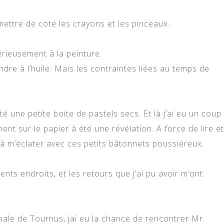
 mettre de coté les crayons et les pinceaux.
rieusement à la peinture.
dre à l’huile. Mais les contraintes liées au temps de
té une petite boite de pastels secs. Et là j’ai eu un coup
ment sur le papier à été une révélation. A force de lire et
à m’éclater avec ces petits bâtonnets poussiéreux.
ts endroits, et les retours que j’ai pu avoir m’ont
onale de Tournus, jai eu la chance de rencontrer Mr