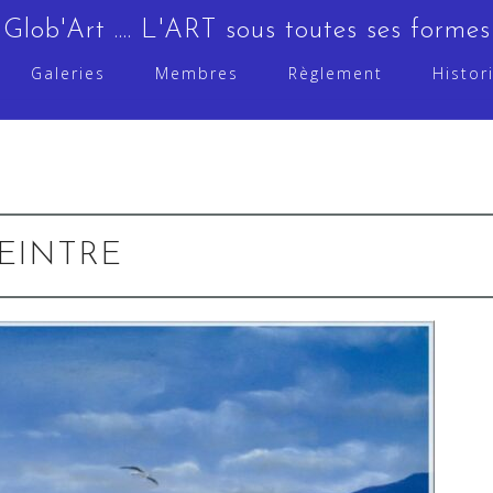
Glob'Art .... L'ART sous toutes ses formes
Galeries
Membres
Règlement
Histor
EINTRE