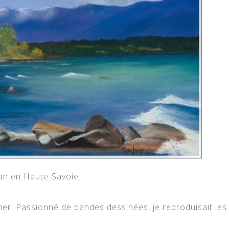
an en Haute-Savoie.
ner. Passionné de bandes dessinées, je reproduisait les