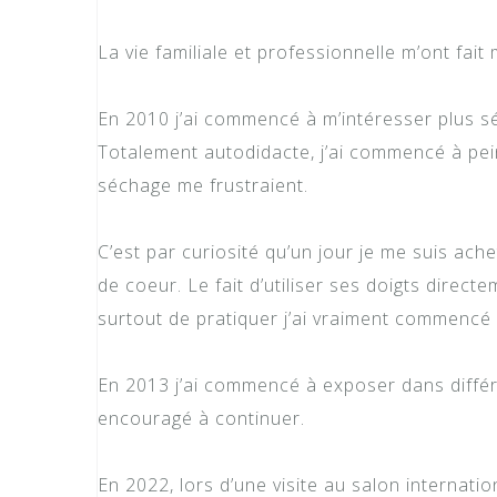
La vie familiale et professionnelle m’ont fait
En 2010 j’ai commencé à m’intéresser plus sé
Totalement autodidacte, j’ai commencé à pein
séchage me frustraient.
C’est par curiosité qu’un jour je me suis ache
de coeur. Le fait d’utiliser ses doigts directe
surtout de pratiquer j’ai vraiment commencé 
En 2013 j’ai commencé à exposer dans différen
encouragé à continuer.
En 2022, lors d’une visite au salon internati