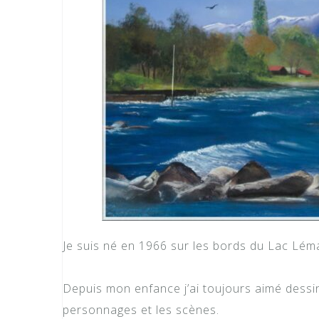
Je suis né en 1966 sur les bords du Lac Lém
Depuis mon enfance j’ai toujours aimé dessi
personnages et les scènes.