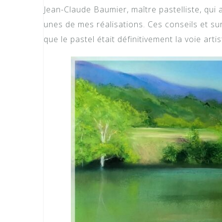
Jean-Claude Baumier, maître pastelliste, qui
unes de mes réalisations. Ces conseils et s
que le pastel était définitivement la voie art