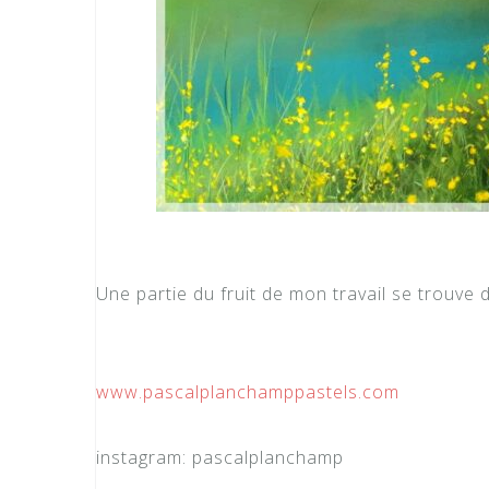
Une partie du fruit de mon travail se trouve 
www.pascalplanchamppastels.com
instagram: pascalplanchamp