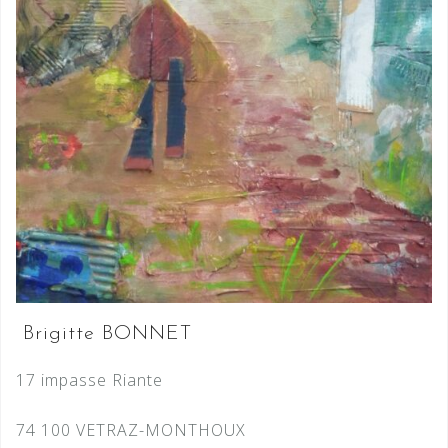
Brigitte BONNET
17 impasse Riante
74 100 VETRAZ-MONTHOUX