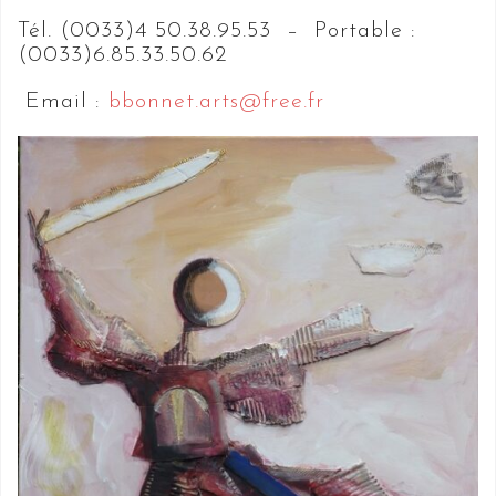
Tél. (0033)4 50.38.95.53 – Portable :
(0033)6.85.33.50.62
Email :
bbonnet.arts@free.fr