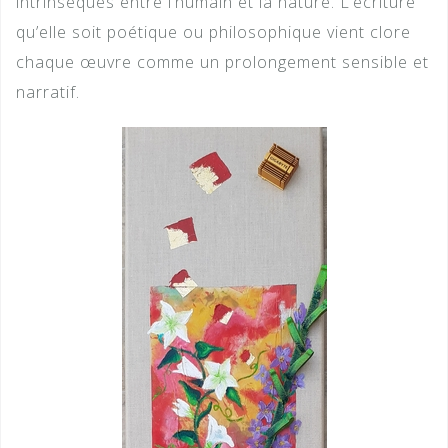
intrinsèques entre l’humain et la nature. L’écriture
qu’elle soit poétique ou philosophique vient clore
chaque œuvre comme un prolongement sensible et
narratif.