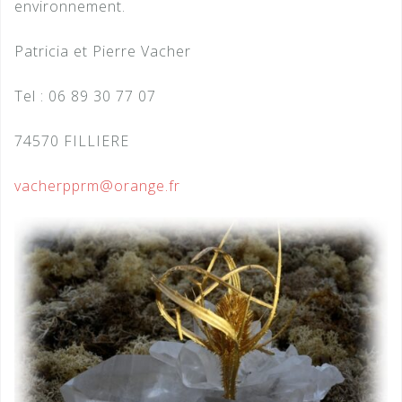
environnement.
Patricia et Pierre Vacher
Tel : 06 89 30 77 07
74570 FILLIERE
vacherpprm@orange.fr