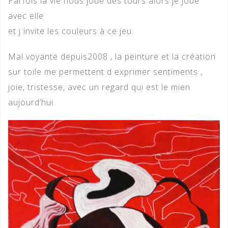
Parfois la vie nous joue des tours alors je joue
avec elle
et j invite les couleurs à ce jeu.
Mal voyante depuis2008 , la peinture et la création
sur toile me permettent d exprimer sentiments ,
joie, tristesse, avec un regard qui est le mien
aujourd’hui.