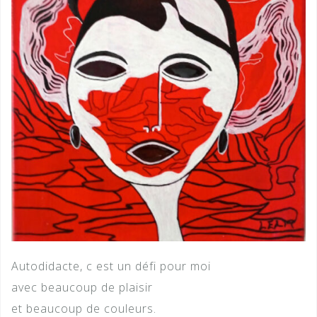
Autodidacte, c est un défi pour moi
avec beaucoup de plaisir
et beaucoup de couleurs.