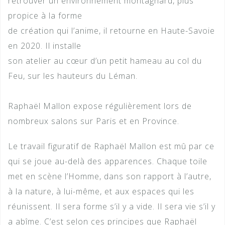
retrouver un environnement montagnard, plus
propice à la forme
de création qui l’anime, il retourne en Haute-Savoie
en 2020. Il installe
son atelier au cœur d’un petit hameau au col du
Feu, sur les hauteurs du Léman.
Raphaël Mallon expose régulièrement lors de
nombreux salons sur Paris et en Province.
Le travail figuratif de Raphaël Mallon est mû par ce
qui se joue au-delà des apparences. Chaque toile
met en scène l’Homme, dans son rapport à l’autre,
à la nature, à lui-même, et aux espaces qui les
réunissent. Il sera forme s’il y a vide. Il sera vie s’il y
a abîme. C’est selon ces principes que Raphaël