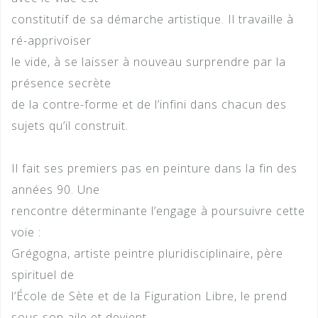
constitutif de sa démarche artistique. Il travaille à
ré-apprivoiser
le vide, à se laisser à nouveau surprendre par la
présence secrète
de la contre-forme et de l’infini dans chacun des
sujets qu’il construit.
Il fait ses premiers pas en peinture dans la fin des
années 90. Une
rencontre déterminante l’engage à poursuivre cette
voie :
Grégogna, artiste peintre pluridisciplinaire, père
spirituel de
l’École de Sète et de la Figuration Libre, le prend
sous son aile et devient