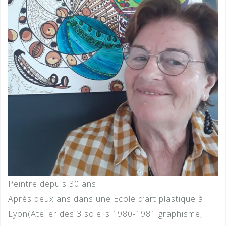
Peintre depuis 30 ans.
Après deux ans dans une Ecole d’art plastique à
Lyon(Atelier des 3 soleils 1980-1981 graphisme,