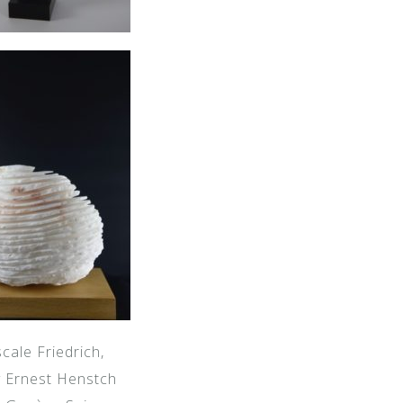
cale Friedrich,
v Ernest Henstch