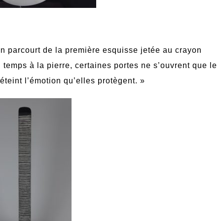
n parcourt de la première esquisse jetée au crayon
temps à la pierre, certaines portes ne s
’
ouvrent que le
 éteint l’émotion qu
’
elles protè
gent.
»