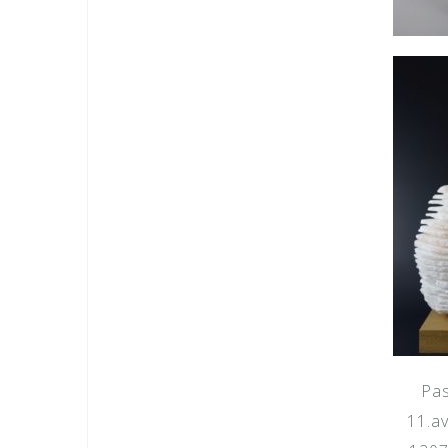
Pas
11.a